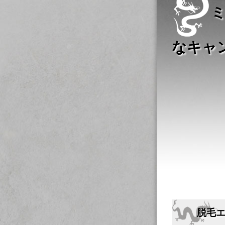
なキャ
脱毛