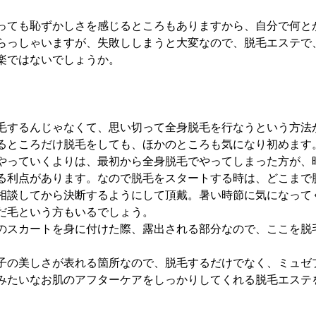
っても恥ずかしさを感じるところもありますから、自分で何と
らっしゃいますが、失敗ししまうと大変なので、脱毛エステで
楽ではないでしょうか。
毛するんじゃなくて、思い切って全身脱毛を行なうという方法
るところだけ脱毛をしても、ほかのところも気になり初めます
やっていくよりは、最初から全身脱毛でやってしまった方が、
る利点があります。なので脱毛をスタートする時は、どこまで
相談してから決断するようにして頂戴。暑い時節に気になって
だ毛という方もいるでしょう。
のスカートを身に付けた際、露出される部分なので、ここを脱
。
子の美しさが表れる箇所なので、脱毛するだけでなく、ミュゼ
みたいなお肌のアフターケアをしっかりしてくれる脱毛エステ