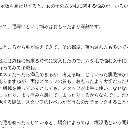
beの掲示板を見たりすると、女の子のムダ毛に関する悩みが、いろ
って、毛深いという悩みはおもったより深刻です。
なところから毛が生えてきて、その都度、落ち込む方も多いで
脱毛は気軽に出来る時代に突入したので、ムダ毛で悩む女子に
行ってみて頂戴ね。
エステだったら満足できるか、考える時、どういった脱毛法か
ありますねが、実はスタッフの質も、おもったより大切だった
た機械を使ってい立としても、スタッフが上手に使いこなせな
こったり、より痛みを感じてしまったりするからなんです。だ
択する際は、スタッフのレベルがどうなのかチェックすること
だ毛を剃ったりしていると、場合によっては、埋没毛という問