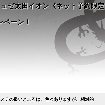
ミュゼ太田イオン《ネット予約限定
ンペーン！
エステの良いところは、色々ありますが、相対的