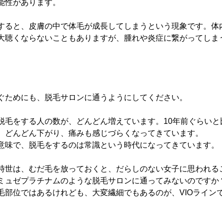
能性があります。
すると、皮膚の中で体毛が成長してしまうという現象です。体
大聴くならないこともありますが、腫れや炎症に繋がってしま
ぐためにも、脱毛サロンに通うようにしてください。
脱毛をする人の数が、どんどん増えています。10年前ぐらいと
、どんどん下がり、痛みも感じづらくなってきています。
意味で、脱毛をするのは常識という時代になってきています。
時世は、むだ毛を放っておくと、だらしのない女子に思われる
ミュゼプラチナムのような脱毛サロンに通ってみないのですか
毛部位ではあるけれども、大変繊細でもあるのが、VIOライン